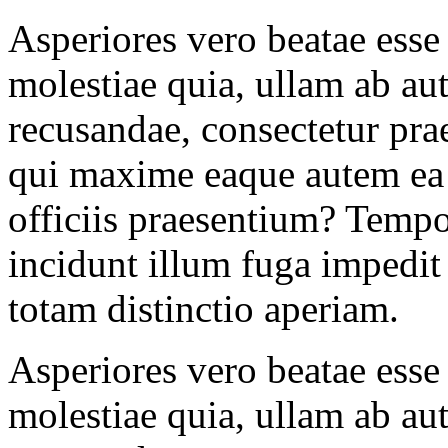
Asperiores vero beatae esse
molestiae quia, ullam ab au
recusandae, consectetur pra
qui maxime eaque autem ea fu
officiis praesentium? Tempo
incidunt illum fuga impedi
totam distinctio aperiam.
Asperiores vero beatae esse
molestiae quia, ullam ab au