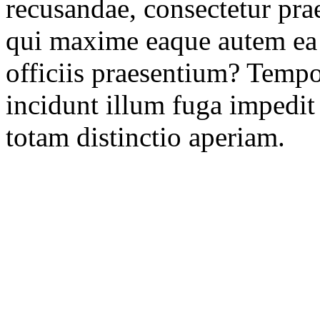
recusandae, consectetur pra
qui maxime eaque autem ea fu
officiis praesentium? Tempo
incidunt illum fuga impedi
totam distinctio aperiam.